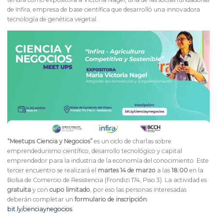
de Infira, empresa de base científica que desarrolló una innovadora
tecnología de genética vegetal.
“Meetups Ciencia y Negocios”
es un ciclo de charlas sobre
emprendedurismo científico, desarrollo tecnológico y capital
emprendedor para la industria de la economía del conocimiento. Este
tercer encuentro se realizará el
martes
14 de marzo
a las
18:00
en la
Bolsa de Comercio de Resistencia (Frondizi 174, Piso 3). La actividad
es
gratuita
y con
cupo limitado
, por eso las personas interesadas
deberán completar un
formulario de inscripción
:
bit.ly/cienciaynegocios
.