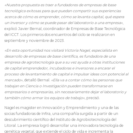
«Nuestra propuesta es traer a fundadores de empresas de base
tecnológica exitosas para que puedan compartir sus experiencias
acerca de cómo es emprender, cómo se levanta capital, qué espera
un inversor y cómo se puede pasar del laboratorio a una empresa»
,
explicó Javier Bernal, coordinador de Empresas de Base Tecnológica
del ICCT. Los primeros dos encuentros del ciclo se realizaron en
septiembre y noviembre de 2023.
«En esta oportunidad nos visitará Victoria Nagel, especialista en
desarrollo de empresas de base científica, es fundadora de una
empresa de agrotecnología que a su vez ayuda a otras instituciones
de capital emprendedor, incubadoras e inversores a encarar el
proceso de levantamiento de capital e impulsar ideas con potencial al
mercado»
, detalló Bernal.
«Ella va a contar cómo las personas que
trabajan en Ciencia o Investigación pueden transformarse en
empresarios o empresarias, sin necesariamente dejar el laboratorio y
también cómo armar los equipos de trabajo»
, precisó.
Nagel es magister en Innovación y Emprendimiento y una de las
socias fundadoras de Infira, una compañía surgida a partir de un
descubrimiento científico del Instituto de Agrobiotecnología del
Litoral. La empresa logró desarrollar una innovadora tecnología de
genética vegetal, que extiende el ciclo de vida e incrementa la